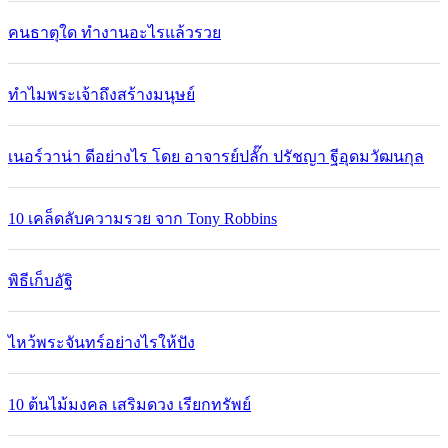
คนธาตุใด ทำงานอะไรแล้วรวย
ทำไมพระเจ้าถึงสร้างมนุษย์
เนอร์วาน่า ดีอย่างไร โดย อาจารย์ปลั๊ก ปรัชญา ฐีอุดมวัฒนกุล
10 เคล็ดลับความรวย จาก Tony Robbins
พิธีเก็บอัฐิ
ไหว้พระจันทร์อย่างไรให้ปัง
10 ต้นไม้มงคล เสริมดวง เรียกทรัพย์