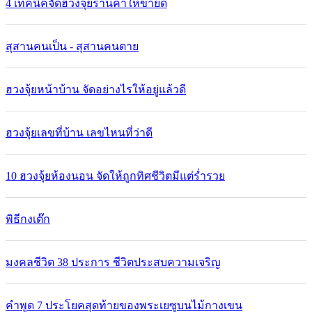
4 เทคนิคจัดฮวงจุ้ยร้านค้าให้ขายดี
สุสานคนเป็น - สุสานคนตาย
ฮวงจุ้ยหน้าบ้าน จัดอย่างไรให้อยู่แล้วดี
ฮวงจุ้ยเลขที่บ้าน เลขไหนที่ว่าดี
10 ฮวงจุ้ยห้องนอน จัดให้ถูกทิศชีวิตมีแต่ร่ำรวย
พิธีกงเต๊ก
มงคลชีวิต 38 ประการ ชีวิตประสบความเจริญ
คำพูด 7 ประโยคสุดท้ายของพระเยซูบนไม้กางเขน