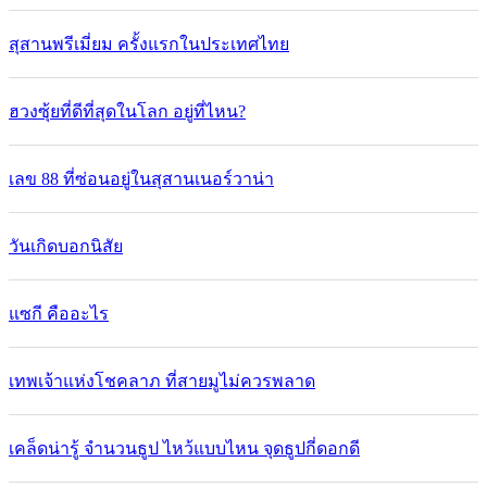
สุสานพรีเมี่ยม ครั้งแรกในประเทศไทย
ฮวงซุ้ยที่ดีที่สุดในโลก อยู่ที่ไหน?
เลข 88 ที่ซ่อนอยู่ในสุสานเนอร์วาน่า
วันเกิดบอกนิสัย
แซกี คืออะไร
เทพเจ้าแห่งโชคลาภ ที่สายมูไม่ควรพลาด
เคล็ดน่ารู้ จำนวนธูป ไหว้แบบไหน จุดธูปกี่ดอกดี