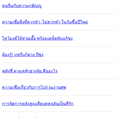
คนจีนกับความกตัญญู
ความเชื่อสิ่งที่ควรทำ -ไม่ควรทำ ในวันขึ้นปีใหม่
ไหว้องค์ไท้ส่วยเอี๊ย พร้อมเคล็ดลับแก้ชง
ต้องรู้! แซกีแก้ดวง ปีชง
พลังชี่ ตามหลักฮวงจุ้ย คืออะไร
ความเชื่อเกี่ยวกับการไปร่วมงานศพ
การจัดการหลังสูญเสียบุคคลอันเป็นที่รัก