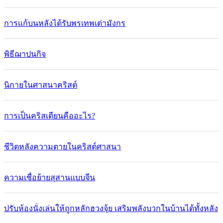
การแก้บนหลังได้รับพรเทพเต่ามังกร
พิธีฌาปนกิจ
นิกายในศาสนาคริสต์
การเป็นคริสเตียนคืออะไร?
ชีวิตหลังความตายในคริสต์ศาสนา
ความเชื่อย้ายสุสานแบบจีน
ปรับห้องนั่งเล่นให้ถูกหลักฮวงจุ้ย เสริมพลังบวกในบ้านได้ทั้งหลัง