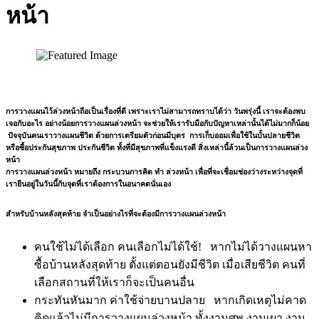
หน้า
การวางแผนไว้ล่วงหน้าถือเป็นเรื่องที่ดี เพราะเราไม่สามารถทราบได้ว่า วันพรุ่งนี้ เราจะต้องพบ
เจอกับอะไร อย่างน้อยการวางแผนล่วงหน้า จะช่วยให้เรารับมือกับปัญหาเหล่านั้นได้ไม่มากก็น้อย
ปัจจุบันคนเราวางแผนชีวิต ด้วยการเตรียมตัวก่อนมีบุตร การเก็บออมเพื่อใช้ในบั้นปลายชีวิต
หรือซื้อประกันสุขภาพ ประกันชีวิต ทั้งที่มีสุขภาพที่แข็งแรงดี สิ่งเหล่านี้ล้วนเป็นการวางแผนล่วง
หน้า
การวางแผนล่วงหน้า หมายถึง กระบวนการคิด ทำ ล่วงหน้า เพื่อที่จะเชื่อมช่องว่างระหว่างจุดที่
เรายืนอยู่ในวันนี้กับจุดที่เราต้องการในอนาคตนั่นเอง
สำหรับบ้านหลังสุดท้าย จำเป็นอย่างไรที่จะต้องมีการวางแผนล่วงหน้า
คนใช้ไม่ได้เลือก คนเลือกไม่ได้ใช้! หากไม่ได้วางแผนหา
ซื้อบ้านหลังสุดท้าย ตั้งแต่ตอนยังมีชีวิต เมื่อเสียชีวิต คนที่
เลือกสถานที่ให้เราก็จะเป็นคนอื่น
กระทันหันมาก ค่าใช้จ่ายบานปลาย หากเกิดเหตุไม่คาด
คิดแล้วไม่มีการวางแผนล่วงหน้า ทั้งงานศพ งานเผา งาน