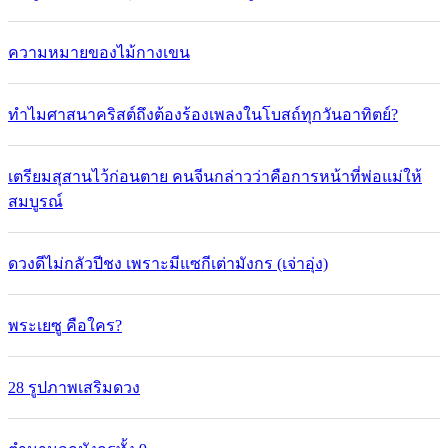
ความหมายของไม้กางเขน
ทำไมศาสนาคริสต์ถึงต้องร้องเพลงในโบสถ์ทุกวันอาทิตย์?
เตรียมสุสานไว้ก่อนตาย คนจีนกล่าวว่าคือการหน้าที่พ่อแม่ให้
สมบูรณ์
ดวงดีไม่กลัวปีชง เพราะมีแซกีเต่ามังกร (เจ่าอุ่ง)
พระเยซู คือใคร?
28 รูปภาพเสริมดวง