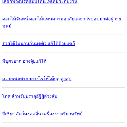
เลือกพวงหรีดแบบไหนให้เหมาะกับงาน
ดอกไม้จันทน์ ดอกไม้แทนความอาลัยและการขอขมาต่อผู้วาย
ชนม์
รวยได้ไม่นานก็หมดตัว แก้ได้ด้วยแซกี
มีบุตรยาก ฮวงจุ้ยแก้ได้
ถวายเพลพระอย่างไรให้ได้บุญสูงสุด
โกศ สำหรับบรรจุอัฐิผู้ล่วงลับ
ปี่เซียะ สัตว์มงคลจีน เครื่องรางเรียกทรัพย์