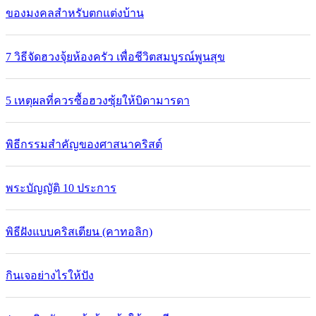
ของมงคลสำหรับตกแต่งบ้าน
7 วิธีจัดฮวงจุ้ยห้องครัว เพื่อชีวิตสมบูรณ์พูนสุข
5 เหตุผลที่ควรซื้อฮวงซุ้ยให้บิดามารดา
พิธีกรรมสำคัญของศาสนาคริสต์
พระบัญญัติ 10 ประการ
พิธีฝังแบบคริสเตียน (คาทอลิก)
กินเจอย่างไรให้ปัง