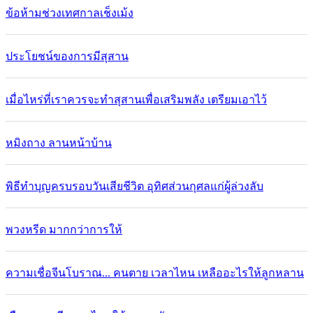
ข้อห้ามช่วงเทศกาลเช็งเม้ง
ประโยชน์ของการมีสุสาน
เมื่อไหร่ที่เราควรจะทำสุสานเพื่อเสริมพลัง เตรียมเอาไว้
หมิงถาง ลานหน้าบ้าน
พิธีทำบุญครบรอบวันเสียชีวิต อุทิศส่วนกุศลแก่ผู้ล่วงลับ
พวงหรีด มากกว่าการให้
ความเชื่อจีนโบราณ... คนตาย เวลาไหน เหลืออะไรให้ลูกหลาน