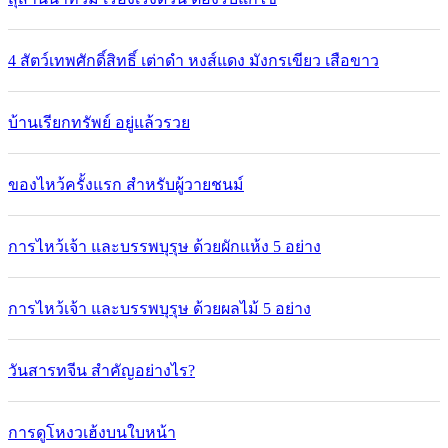
4 สัตว์เทพศักดิ์สิทธิ์ เต่าดำ หงส์แดง มังกรเขียว เสือขาว
บ้านเรียกทรัพย์ อยู่แล้วรวย
ของไหว้ครั้งแรก สำหรับผู้วายชนม์
การไหว้เจ้า และบรรพบุรุษ ด้วยผักแห้ง 5 อย่าง
การไหว้เจ้า และบรรพบุรุษ ด้วยผลไม้ 5 อย่าง
วันสารทจีน สำคัญอย่างไร?
การดูโหงวเฮ้งบนใบหน้า