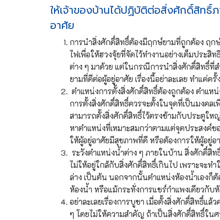
ให้เจ้าของบ้านได้ปฏิบัติต่อสิ่งศักดิ์สิท
อาศัย
การนำสิ่งศักดิ์สิทธิ์ต้องมีฤกษ์ยามที่ถูกต้อง ฤ
ไฟเพื่อให้ฮวงจุ้ยที่จัดไว้ทำงานอย่างเต็มประ
ต่าง ๆ มาด้วย แต่ในกรณีการนำสิ่งศักดิ์สิทธิ์ท
ยามที่ดีต่อผู้อยู่อาศัย เรื่องนี้อย่าละเลย ทำแค่
ตำแหน่งการตั้งสิ่งศักดิ์สิทธิ์ต้องถูกต้อง ต
การตั้งสิ่งศักดิ์สิทธิ์ควรจะตั้งในจุดที่เป็นม
สามารถตั้งสิ่งศักดิ์สิทธิ์ไว้ตรงข้ามกับประตูใ
หาตำแหน่งที่เหมาะสมกว่าตามแต่จุดประสงค์ของ
ให้ผู้อยู่อาศัยมีสุขภาพที่ดี หรือต้องการให้ผู้อย
ระวังตำแหน่งน้ำต่าง ๆ ภายในบ้าน สิ่งศักดิ์สิท
ไม่ให้อยู่ใกล้กับสิ่งศักดิ์สิทธิ์เกินไป เพราะจ
ล่าง เป็นต้น นอกจากนั้นตำแหน่งห้องน้ำเองก็ต้องระ
ห้องน้ำ หรือแม้กระทั่งการแชร์กำแพงเดียวกับห
อย่าละเลยเรื่องการบูชา เมื่อตั้งสิ่งศักดิ์สิทธ
ๆ โดยไม่ให้ความสำคัญ ถ้าเป็นสิ่งศักดิ์สิทธิ์ในศ