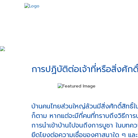
การปฏิบัติต่อเจ้าที่หรือสิ่งศักดิ
บ้านคนไทยส่วนใหญ่ล้วนมีสิ่งศักดิ์สิทธิ์ใ
ก็ตาม หากแต่จะมีกี่คนที่ทราบถึงวิธีการปฏิบ
การนำเข้าบ้านไปจนถึงการบูชา ในบทความน
ยึดโยงต่อความเชื่อของศาสนาใด ๆ และจะพ