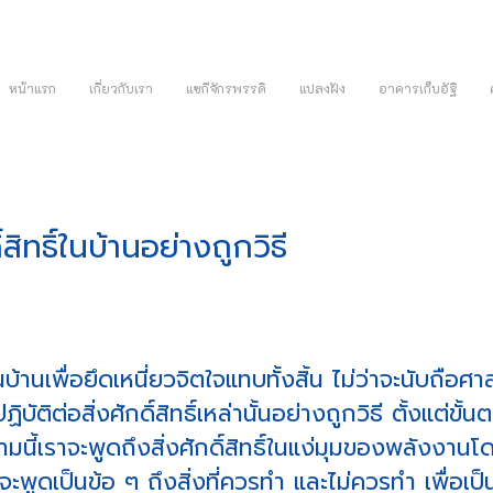
หน้าแรก
เกี่ยวกับเรา
แซกีจักรพรรดิ
แปลงฝัง
อาคารเก็บอัฐิ
์สิทธิ์ในบ้านอย่างถูกวิธี
นบ้านเพื่อยึดเหนี่ยวจิตใจแทบทั้งสิ้น ไม่ว่าจะนับถือศ
ัติต่อสิ่งศักดิ์สิทธิ์เหล่านั้นอย่างถูกวิธี ตั้งแต่ขั้
ี้เราจะพูดถึงสิ่งศักดิ์สิทธิ์ในแง่มุมของพลังงานโด
ูดเป็นข้อ ๆ ถึงสิ่งที่ควรทำ และไม่ควรทำ เพื่อเป็นค