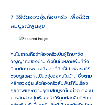
7 วิธีจัดฮวงจุ้ยห้องครัว เพื่อชีวิต
สมบูรณ์พูนสุข
คนโบราณถือว่าห้องครัวเป็นผู้รักษาจิต
วิญญาณของบ้าน ดังนั้นในหลายพื้นที่จึง
นิยมติดภาพของสิ่งศักดิ์สิทธิ์ไว้ เพื่อขอให้
ช่วยดูแลความเป็นอยู่ของคนในบ้าน ซึ่งตาม
หลักฮวงจุ้ยแล้วห้องครัวสัมพันธ์กับเรื่อง
สุขภาพและความอุดมสมบูรณ์ในชีวิต ดังนั้น
การจัดฮวงจุ้ยห้องครัวให้ถูกต้องจึงมีชัยไป
กว่าครึ่ง วันนี้แอดมินจึงมี 7 เทคนิคจัดห้อง