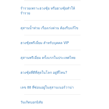
ร่ำรวยเพราะฮวงซุ้ย หรือฮวงซุ้ยทำให้
ร่ำรวย
สุสานน้ำท่วม เรื่องเร่งด่วน ต้องรีบแก้ไข
ฮวงซุ้ยพรีเมี่ยม สำหรับบุคคล VIP
สุสานพรีเมี่ยม ครั้งแรกในประเทศไทย
ฮวงซุ้ยที่ดีที่สุดในโลก อยู่ที่ไหน?
เลข 88 ที่ซ่อนอยู่ในสุสานเนอร์วาน่า
วันเกิดบอกนิสัย