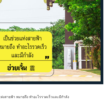
ยแห่งสายฟ้า หมายถึง ทำอะไรรวดเร็วและมีกำลัง