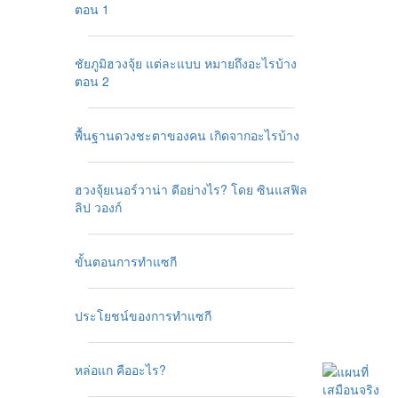
ตอน 1
ชัยภูมิฮวงจุ้ย แต่ละแบบ หมายถึงอะไรบ้าง
ตอน 2
พื้นฐานดวงชะตาของคน เกิดจากอะไรบ้าง
ฮวงจุ้ยเนอร์วาน่า ดีอย่างไร? โดย ซินแสฟิล
ลิป วองก์
ขั้นตอนการทำแซกี
ประโยชน์ของการทำแซกี
หล่อแก คืออะไร?