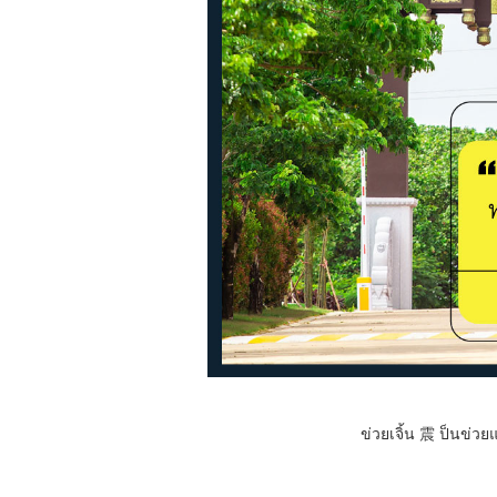
ข่วยเจิ้น 震 ป็นข่ว