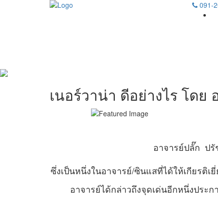
091-2
เนอร์วาน่า ดีอย่างไร โดย 
อาจารย์ปลั๊ก ปร
ซึ่งเป็นหนึ่งในอาจารย์/ซินแสที่ได้ให้เกียรติเ
อาจารย์ได้กล่าวถึงจุดเด่นอีกหนึ่งปร