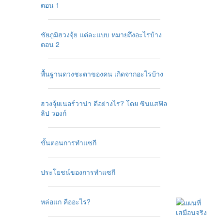
ตอน 1
ชัยภูมิฮวงจุ้ย แต่ละแบบ หมายถึงอะไรบ้าง
ตอน 2
พื้นฐานดวงชะตาของคน เกิดจากอะไรบ้าง
ฮวงจุ้ยเนอร์วาน่า ดีอย่างไร? โดย ซินแสฟิล
ลิป วองก์
ขั้นตอนการทำแซกี
ประโยชน์ของการทำแซกี
หล่อแก คืออะไร?