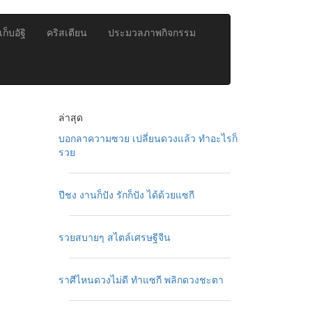
ก็บอัฐิ
คริสเตียน
ประมวลภาพกิจกรรม
ล่าสุด
บอกลาความซวย เปลี่ยนดวงแล้ว ทำอะไรก็
รวย
ปีชง งานก็ปัง รักก็ปัง ได้ด้วยแซกี
รวยสบายๆ สไตล์เศรษฐีจีน
ราศีไหนดวงไม่ดี ทำแซกี พลิกดวงชะตา