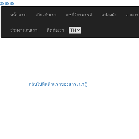
096989
หน้าแรก
เกี่ยวกับเรา
แซกีจักรพรรดิ
แปลงฝัง
อาคารเ
ร่วมงานกับเรา
ติดต่อเรา
กลับไปที่หน้าแรกของสาระน่ารู้